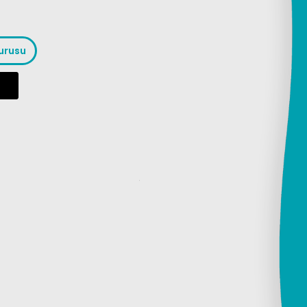
vurusu