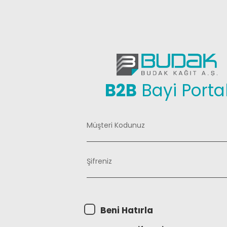
B2B
Bayi Portal
Müşteri Kodunuz
Şifreniz
Beni Hatırla